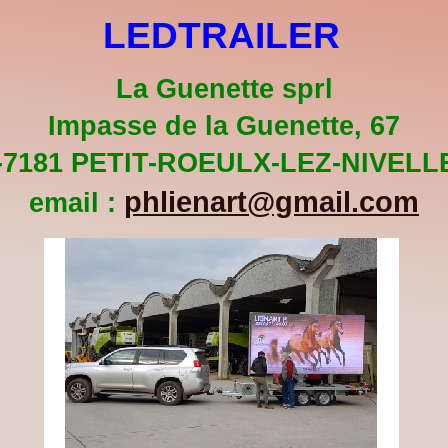
LEDTRAILER
La Guenette sprl
Impasse de la Guenette, 67
-7181 PETIT-ROEULX-LEZ-NIVELL
phlienart@gmail.com
email :